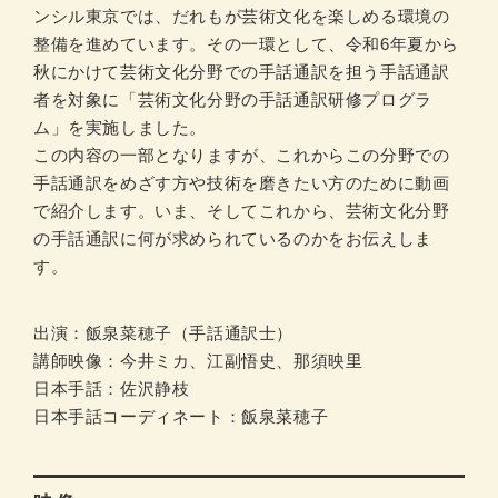
ンシル東京では、だれもが芸術文化を楽しめる環境の
整備を進めています。その一環として、令和6年夏から
秋にかけて芸術文化分野での手話通訳を担う手話通訳
者を対象に「芸術文化分野の手話通訳研修プログラ
ム」を実施しました。
この内容の一部となりますが、これからこの分野での
手話通訳をめざす方や技術を磨きたい方のために動画
で紹介します。いま、そしてこれから、芸術文化分野
の手話通訳に何が求められているのかをお伝えしま
す。
出演：飯泉菜穂子（手話通訳士）
講師映像：今井ミカ、江副悟史、那須映里
日本手話：佐沢静枝
日本手話コーディネート：飯泉菜穂子