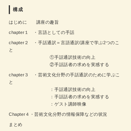
構成
はじめに 講座の趣旨
chapter１ ・言語としての手話
chapter２ ・手話通訳＝言語通訳/講座で学ぶ2つのこ
と
①手話通訳技術の向上
②手話話者の求めを実感する
chapter３ ・芸術文化分野の手話通訳のために学ぶこ
と
：手話通訳技術の向上
：手話話者の求めを実感する
：ゲスト講師映像
Chapter４・芸術文化分野の情報保障などの状況
まとめ