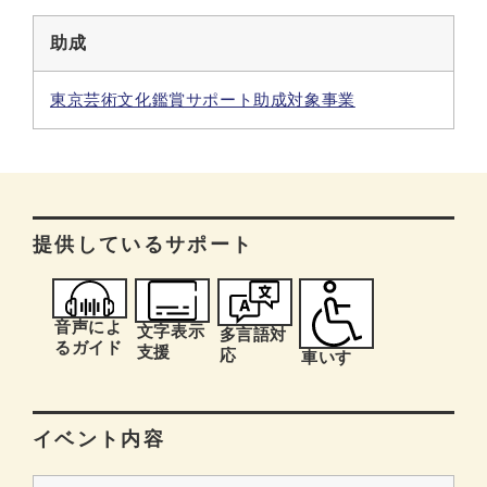
助成
東京芸術文化鑑賞サポート助成対象事業
提供しているサポート
音声によ
文字表示
多言語対
るガイド
支援
応
車いす
イベント内容