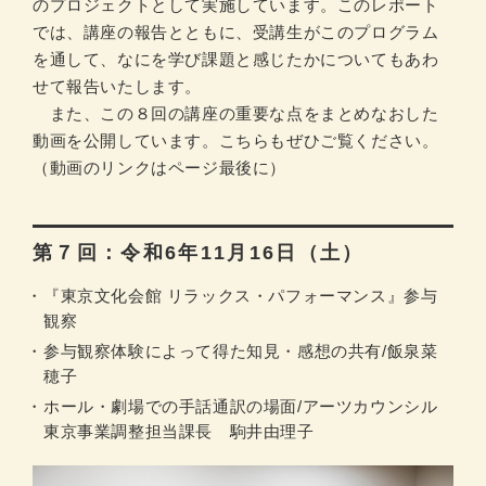
のプロジェクトとして実施しています。このレポート
では、講座の報告とともに、受講生がこのプログラム
を通して、なにを学び課題と感じたかについてもあわ
せて報告いたします。
また、この８回の講座の重要な点をまとめなおした
動画を公開しています。こちらもぜひご覧ください。
（動画のリンクはページ最後に）
第７回：令和6年11月16日（土）
『東京文化会館 リラックス・パフォーマンス』参与
観察
参与観察体験によって得た知見・感想の共有/飯泉菜
穂子
ホール・劇場での手話通訳の場面/アーツカウンシル
東京事業調整担当課長 駒井由理子