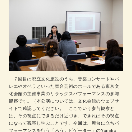
７回目は都立文化施設のうち、音楽コンサートやバ
レエやオペラといった舞台芸術のホールである東京文
化会館の主催事業のリラックスパフォーマンスの参与
観察です。（本公演については、文化会館のウェブサ
イトで確認してください。 ここでいう参与観察と
は、その視点にできるだけ近づき、できればその視点
になって観察し学ぶことです。今回は、舞台に立ちパ
フォーマンスを行う「ろうナビゲーター」のYumiko