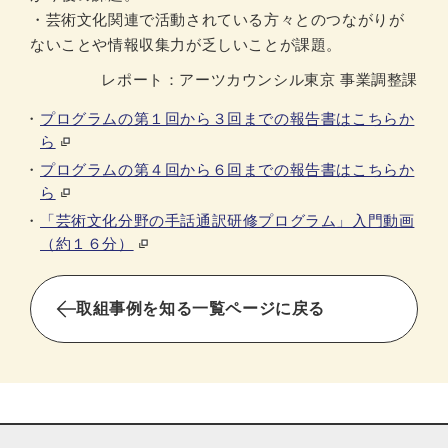
・芸術文化関連で活動されている方々とのつながりが
ないことや情報収集力が乏しいことが課題。
レポート：アーツカウンシル東京 事業調整課
プログラムの第１回から３回までの報告書はこちらか
ら
プログラムの第４回から６回までの報告書はこちらか
ら
「芸術文化分野の手話通訳研修プログラム」入門動画
（約１６分）
取組事例を知る一覧ページに戻る