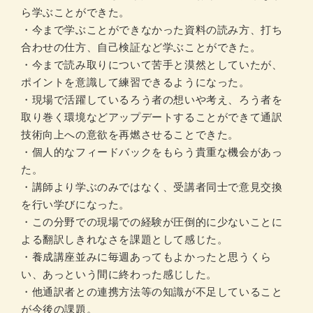
ら学ぶことができた。
・今まで学ぶことができなかった資料の読み方、打ち
合わせの仕方、自己検証など学ぶことができた。
・今まで読み取りについて苦手と漠然としていたが、
ポイントを意識して練習できるようになった。
・現場で活躍しているろう者の想いや考え、ろう者を
取り巻く環境などアップデートすることができて通訳
技術向上への意欲を再燃させることできた。
・個人的なフィードバックをもらう貴重な機会があっ
た。
・講師より学ぶのみではなく、受講者同士で意見交換
を行い学びになった。
・この分野での現場での経験が圧倒的に少ないことに
よる翻訳しきれなさを課題として感じた。
・養成講座並みに毎週あってもよかったと思うくら
い、あっという間に終わった感じした。
・他通訳者との連携方法等の知識が不足していること
が今後の課題。