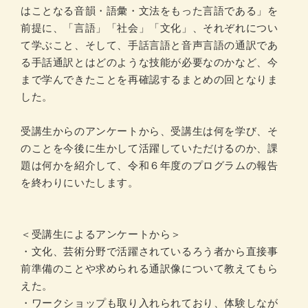
はことなる音韻・語彙・文法をもった言語である」を
前提に、「言語」「社会」「文化」、それぞれについ
て学ぶこと、そして、手話言語と音声言語の通訳であ
る手話通訳とはどのような技能が必要なのかなど、今
まで学んできたことを再確認するまとめの回となりま
した。
受講生からのアンケートから、受講生は何を学び、そ
のことを今後に生かして活躍していただけるのか、課
題は何かを紹介して、令和６年度のプログラムの報告
を終わりにいたします。
＜受講生によるアンケートから＞
・文化、芸術分野で活躍されているろう者から直接事
前準備のことや求められる通訳像について教えてもら
えた。
・ワークショップも取り入れられており、体験しなが